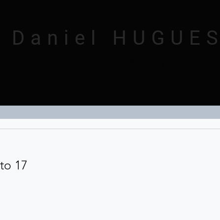
 Daniel HUGUE
i
PHOTOGRAPH
E
to 17