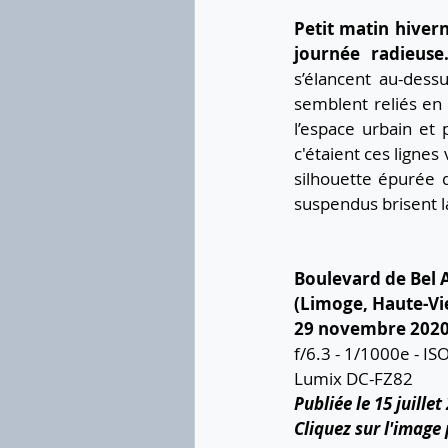
Petit matin hivern
journée radieuse
s’élancent au-dessu
semblent reliés en 
l’espace urbain et 
c'étaient ces lignes
silhouette épurée 
suspendus brisent l
Boulevard de Bel A
(Limoge, Haute-Vi
29 novembre 202
f/6.3 - 1/1000e - I
Lumix DC-FZ82
Publiée le 15 juillet
Cliquez sur l'image 