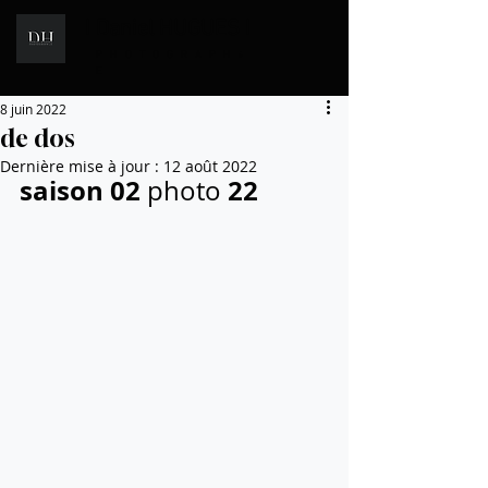
I Daniel HUGUES I
i
PHOTOGRAPH
E
8 juin 2022
de dos
Dernière mise à jour :
12 août 2022
saison 02
22
 photo 