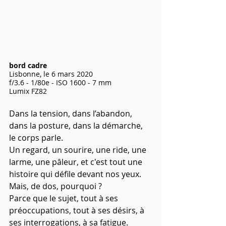
bord cadre
Lisbonne, le 6 mars 2020
f/3.6 - 1/80e - ISO 1600 - 7 mm
Lumix FZ82
Dans la tension, dans l’abandon, 
dans la posture, dans la démarche, 
le corps parle.
Un regard, un sourire, une ride, une 
larme, une pâleur, et c'est tout une 
histoire qui défile devant nos yeux.
Mais, de dos, pourquoi ? 
Parce que le sujet, tout à ses 
préoccupations, tout à ses désirs, à 
ses interrogations, à sa fatigue. 