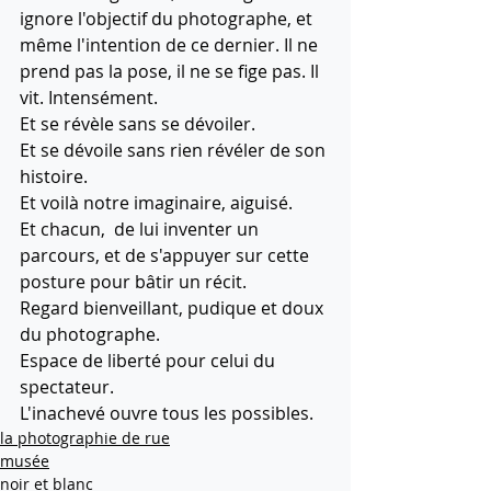
ignore l'objectif du photographe, et 
même l'intention de ce dernier. Il ne 
prend pas la pose, il ne se fige pas. Il 
vit. Intensément. 
Et se révèle sans se dévoiler.
Et se dévoile sans rien révéler de son 
histoire.
Et voilà notre imaginaire, aiguisé.
Et chacun,  de lui inventer un 
parcours, et de s'appuyer sur cette 
posture pour bâtir un récit.
Regard bienveillant, pudique et doux 
du photographe.
Espace de liberté pour celui du 
spectateur.
L'inachevé ouvre tous les possibles.
la photographie de rue
musée
noir et blanc