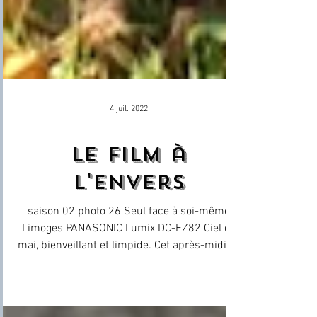
4 juil. 2022
le film à
l'envers
saison 02 photo 26 Seul face à soi-même
Limoges PANASONIC Lumix DC-FZ82 Ciel de
mai, bienveillant et limpide. Cet après-midi, je
suis là,...