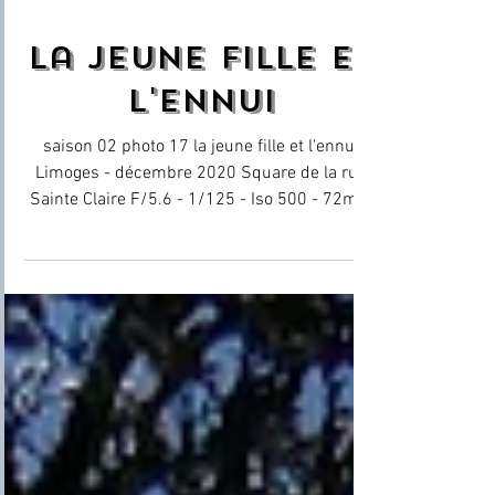
30 avr. 2022
la jeune fille et
l'ennui
saison 02 photo 17 la jeune fille et l'ennui
Limoges - décembre 2020 Square de la rue
Sainte Claire F/5.6 - 1/125 - Iso 500 - 72mm
Lumix...