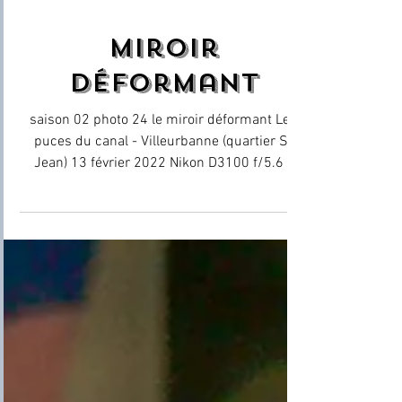
23 juin 2022
miroir
déformant
saison 02 photo 24 le miroir déformant Les
puces du canal - Villeurbanne (quartier St
Jean) 13 février 2022 Nikon D3100 f/5.6 -
1/125e -...