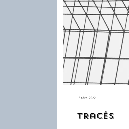
15 févr. 2022
tracés