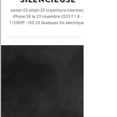
la portée
silencieuse
saison 03 photo 20 la partitura silenziosa
iPhone SE le 23 novembre 2023 f 1.8 -
1/2000ᵉ - ISO 20 Quelques fils électriques
dans la...