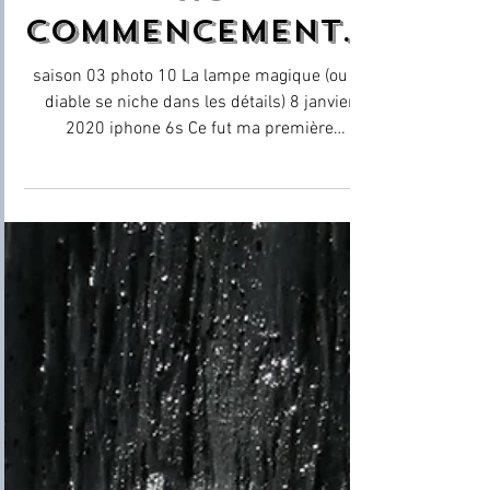
12 mai 2023
au
commencement...
saison 03 photo 10 La lampe magique (ou le
diable se niche dans les détails) 8 janvier
2020 iphone 6s Ce fut ma première
publication sur...